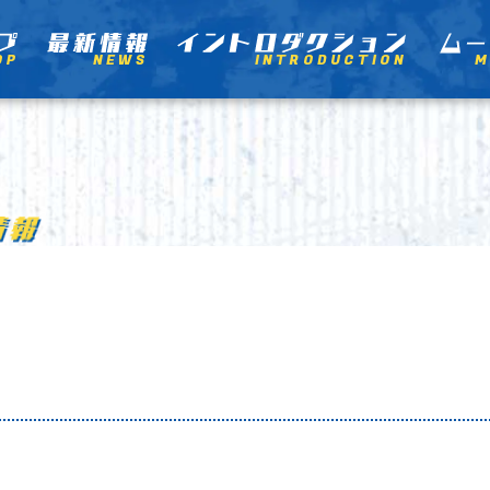
OP
NEWS
INTRODUCTION
M