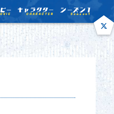
OVIE
CHARACTER
Season1