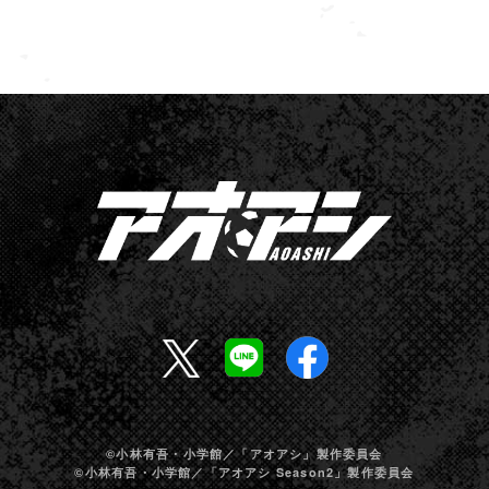
©小林有吾・小学館／「アオアシ」製作委員会
©小林有吾・小学館／「アオアシ Season2」製作委員会