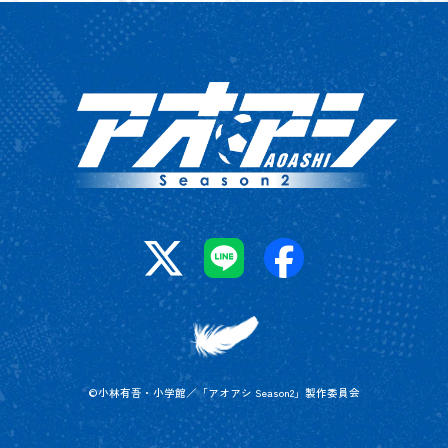
©小林有吾・小学館／「アオアシ Season2」製作委員会