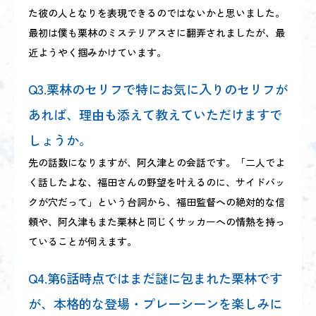
た彼の人となりを表現できるのではないかと思いました。
最初は僕も栗林のミステリアスさに翻弄されましたが、最
近ようやく掴みかけています。
Q3.栗林のセリフで特にお気に入りのセリフが
あれば、理由も添えて教えていただけますで
しょうか。
先の話数になりますが、阿久津との会話です。「二人でよ
く話したよな、福田さんの野望を叶えるのに、サイドバッ
クが穴だって」という台詞から、福田監督への絶対的な信
頼や、阿久津もまた栗林と同じくサッカーへの情熱を持っ
ていることが伺えます。
Q4.第6話時点ではまだ謎に包まれた栗林です
が、本格的な登場・プレーシーンを楽しみに