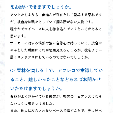
をお願いできますでしょうか。
アシトたちよりも一歩進んだ存在として登場する栗林です
が、彼自身は飄々としていて掴み所がない人物です。
穏やかでマイペースに人を巻き込んでいくところがあると
思います。
サッカーに対する情熱や強い自尊心は持っていて、試合中
やふとした瞬間にそれが垣間見えるところが、彼をより一
層ミステリアスにしているのではないでしょうか。
Q2.栗林を演じる上で、アフレコで意識してい
ること、難しかったことなどあればお聞かせ
いただけますでしょうか。
栗林がよく浮かべている微笑が、嘲笑のニュアンスになら
ないように気をつけました。
また、他人に左右されないペースで話すことで、先に述べ