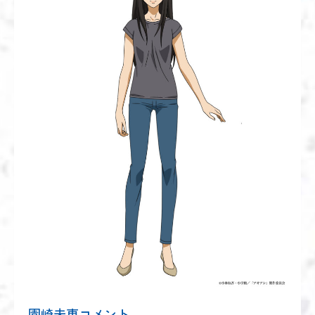
園崎未恵コメント