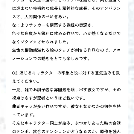
は進まない技術的な成長と精神的な成長、そのアンバラン
スさ、人間関係のせめぎあい。
なによりサッカーを構築する過程の奥深さ。
色々な角度から鋭利に攻める作品で、心が熱くなるだけで
なくゾクゾクさせられました。
生命の躍動感溢れる絵のタッチが刺さる作品なので、アニ
メーションでの動きもとても楽しみです。
Q2. 演じるキャラクターの印象と役に対する意気込みを教
えてください。
一見、雑でお調子者な雰囲気を醸し出す彼女ですが、その
視点はさすが記者というほど鋭いです。
曲者キャラが多い作品ですが、彼女もなかなかの個性を持
っています。
そんなキャラクター同士が絡み、ぶつかりあった時の会話
のテンポ、試合のテンションがどうなるのか、原作を読ん