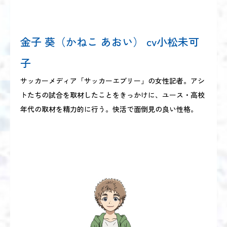
金子 葵（かねこ あおい） cv小松未可
子
サッカーメディア「サッカーエブリー」の女性記者。アシ
トたちの試合を取材したことをきっかけに、ユース・高校
年代の取材を精力的に行う。快活で面倒見の良い性格。