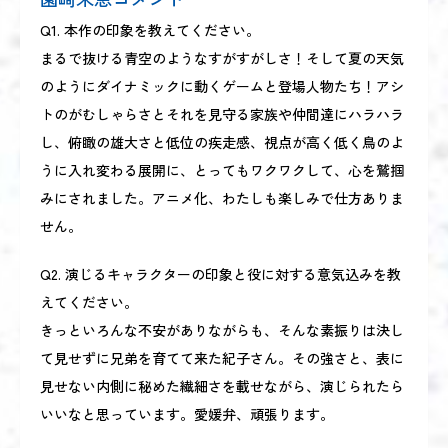
Q1. 本作の印象を教えてください。
まるで抜ける青空のようなすがすがしさ！そして夏の天気
のようにダイナミックに動くゲームと登場人物たち！アシ
トのがむしゃらさとそれを見守る家族や仲間達にハラハラ
し、俯瞰の雄大さと低位の疾走感、視点が高く低く鳥のよ
うに入れ変わる展開に、とってもワクワクして、心を鷲掴
みにされました。アニメ化、わたしも楽しみで仕方ありま
せん。
Q2. 演じるキャラクターの印象と役に対する意気込みを教
えてください。
きっといろんな不安がありながらも、そんな素振りは決し
て見せずに兄弟を育てて来た紀子さん。その強さと、表に
見せない内側に秘めた繊細さを載せながら、演じられたら
いいなと思っています。愛媛弁、頑張ります。