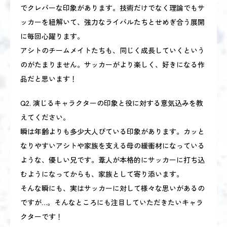
でクレバーな印象があります。技術だけでなく理論でもサ
ッカーを紐解いて、強力なライバルたちとせめぎ合う展開
に毎回心躍ります。
アシトのチームメイトたちも、同じく成長していくという
のがたまりません。サッカーがより楽しく、好きになる作
品だと思います！
Q2. 演じるキャラクターの印象と役に対する意気込みを教
えてください。
瞬は年齢よりも多少大人びている印象があります。カッと
なりやすいアシトや家族を支える母の緩衝材になっている
ような、優しい兄です。葦人が本格的にサッカーに打ち込
むようになってからも、家族として寄り添います。
そんな瞬にも、実はサッカーに対して様々な思いがあるの
ですが…。そんなところにも注目していただきたいキャラ
クターです！