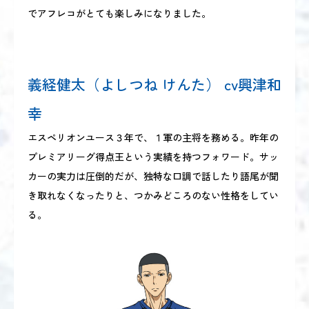
でアフレコがとても楽しみになりました。
義経健太（よしつね けんた） cv興津和
幸
エスペリオンユース３年で、１軍の主将を務める。昨年の
プレミアリーグ得点王という実績を持つフォワード。サッ
カーの実力は圧倒的だが、独特な口調で話したり語尾が聞
き取れなくなったりと、つかみどころのない性格をしてい
る。