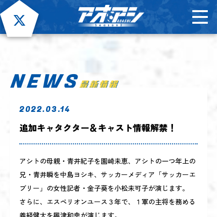
NEWS
2022.03.14
追加キャタクター＆キャスト情報解禁！
アシトの母親・青井紀子を園崎未恵、アシトの一つ年上の
兄・青井瞬を中島ヨシキ、サッカーメディア「サッカーエ
ブリー」の女性記者・金子葵を小松未可子が演じます。
さらに、エスペリオンユース３年で、１軍の主将を務める
義経健太を興津和幸が演じます。