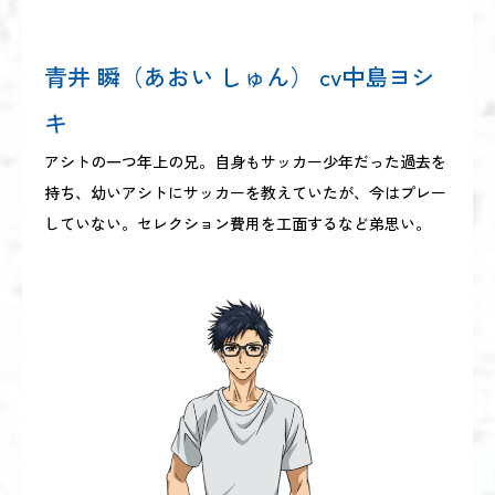
青井 瞬（あおい しゅん） cv中島ヨシ
キ
アシトの一つ年上の兄。自身もサッカー少年だった過去を
持ち、幼いアシトにサッカーを教えていたが、今はプレー
していない。セレクション費用を工面するなど弟思い。