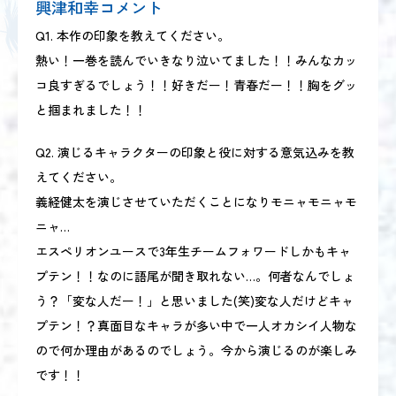
興津和幸コメント
Q1. 本作の印象を教えてください。
熱い！一巻を読んでいきなり泣いてました！！みんなカッ
コ良すぎるでしょう！！好きだー！青春だー！！胸をグッ
と掴まれました！！
Q2. 演じるキャラクターの印象と役に対する意気込みを教
えてください。
義経健太を演じさせていただくことになりモニャモニャモ
ニャ…
エスペリオンユースで3年生チームフォワードしかもキャ
プテン！！なのに語尾が聞き取れない…。何者なんでしょ
う？「変な人だー！」と思いました(笑)変な人だけどキャ
プテン！？真面目なキャラが多い中で一人オカシイ人物な
ので何か理由があるのでしょう。今から演じるのが楽しみ
です！！